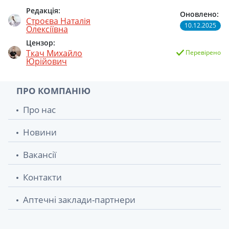
Редакція:
Оновлено:
Строєва Наталія
10.12.2025
Олексіївна
Цензор:
Ткач Михайло
Перевірено
Юрійович
ПРО КОМПАНІЮ
Про нас
Новини
Вакансії
Контакти
Аптечні заклади-партнери