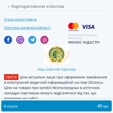
Корпоративним клієнтам
Угода користувача
Політика конфіденційності
Создание интернет
магазина
ФЕНІКС ІНДАСТРІ
Наш освітній партнер
УВАГА!
Ціни актуальні лише при оформленні замовлення
в електронній медичній інформаційній системі Zdravica.
Ціни на товари при купівлі безпосередньо в аптечних
закладах-партнерах можуть відрізнятися від тих, що
зазначені на сайті!
45
В кошик
грн.