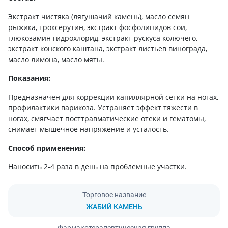
Экстракт чистяка (лягушачий камень), масло семян
рыжика, троксерутин, экстракт фосфолипидов сои,
глюкозамин гидрохлорид, экстракт рускуса колючего,
экстракт конского каштана, экстракт листьев винограда,
масло лимона, масло мяты.
Показания:
Предназначен для коррекции капиллярной сетки на ногах,
профилактики варикоза. Устраняет эффект тяжести в
ногах, смягчает посттравматические отеки и гематомы,
снимает мышечное напряжение и усталость.
Способ применения:
Наносить 2-4 раза в день на проблемные участки.
Торговое название
ЖАБИЙ КАМЕНЬ