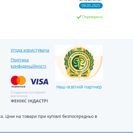
09.05.2025
Перевірено
Угода користувача
Політика
конфіденційності
Наш освітній партнер
Создание интернет
магазина
ФЕНІКС ІНДАСТРІ
. Ціни на товари при купівлі безпосередньо в