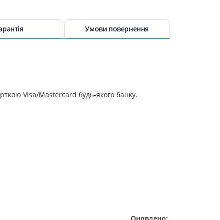
арантія
Умови повернення
рткою Visa/Mastercard будь-якого банку.
Оновлено: