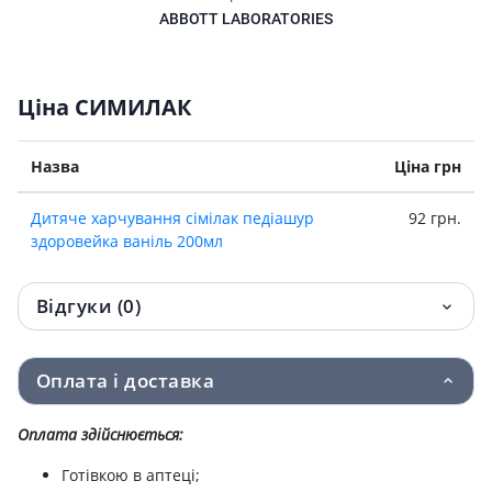
ABBOTT LABORATORIES
Ціна СИМИЛАК
Назва
Ціна грн
Дитяче харчування сімілак педіашур
92 грн.
здоровейка ваніль 200мл
Відгуки (0)
Оплата і доставка
Оплата здійснюється:
Готівкою в аптеці;