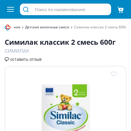
кое питание
Детские молочные смеси
Симилак классик 2 смесь 600г
Симилак классик 2 смесь 600г
СИМИЛАК
оставить отзыв