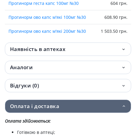
Прогинорм геста капс 100мг №30
604 грн.
Прогинорм ово капс м'якi 100мг №30
608.90 грн.
Прогинорм ово капс м'якi 200мг №30
1 503.50 грн.
Наявність в аптеках
Аналоги
Відгуки (0)
Оплата і доставка
Оплата здійснюється:
Готівкою в аптеці;