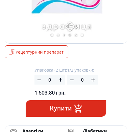
Рецептурний препарат
Упаковка (2 шт):
1/2 упаковки:
1 503.80
грн.
Купити
Алергіки
Діабетики