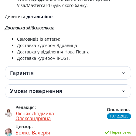
Visa/Mastercard будь-якого банку.
Дивитися
детальніше
.
Доставка здійснюється:
Самовивіз із аптеки;
Доставка кур'єром Здравица
Доставка у відділення Нова Пошта
Доставка кур'єром iPOST.
Гарантія
Умови повернення
Редакція:
Оновлено:
Лісняк Людмила
10.12.2025
Олександрівна
Цензор:
Божко Валерія
Перевірено