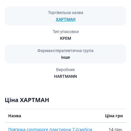
Торгівельна назва
ХАРТМАН
Тип упаковки
КРЕМ
Фармакотерапевтична група
Інше
Виробник
HARTMANN
Ціна ХАРТМАН
Назва
Ціна грн
Пов'язка cosmoporе пластирна 7,2смх5см
14 грн.