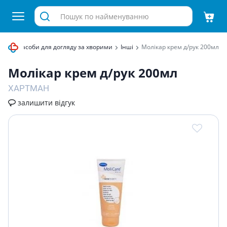
ення
Засоби для догляду за хворими
Інші
Молікар крем д/рук 200мл
Молікар крем д/рук 200мл
ХАРТМАН
залишити відгук