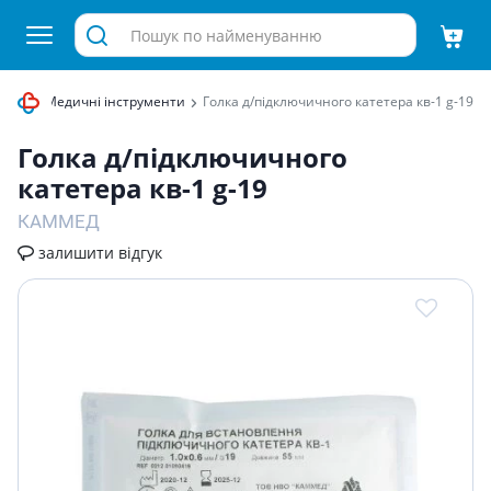
ення
Медичні інструменти
Голка д/підключичного катетера кв-1 g-19
Голка д/підключичного
катетера кв-1 g-19
КАММЕД
залишити відгук