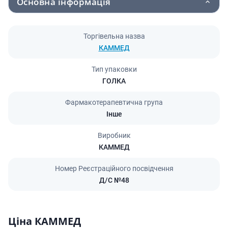
Основна інформація
Торгівельна назва
КАММЕД
Тип упаковки
ГОЛКА
Фармакотерапевтична група
Інше
Виробник
КАММЕД
Номер Реєстраційного посвідчення
Д/С №48
Ціна КАММЕД