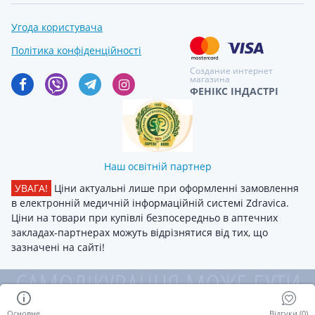
Угода користувача
Політика конфіденційності
Создание интернет
магазина
ФЕНІКС ІНДАСТРІ
Наш освітній партнер
УВАГА!
Ціни актуальні лише при оформленні замовлення
в електронній медичній інформаційній системі Zdravica.
Ціни на товари при купівлі безпосередньо в аптечних
закладах-партнерах можуть відрізнятися від тих, що
зазначені на сайті!
Основне
Відгуки (0)