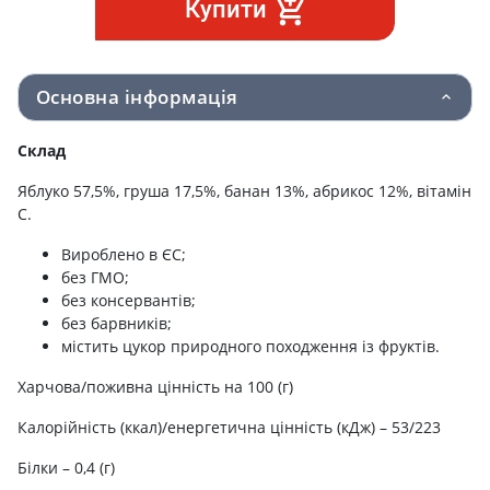
Купити
Основна інформація
Склад
Яблуко 57,5%, груша 17,5%, банан 13%, абрикос 12%, вітамін
С.
Вироблено в ЄС;
без ГМО;
без консервантів;
без барвників;
містить цукор природного походження із фруктів.
Харчова/поживна цінність на 100 (г)
Калорійність (ккал)/енергетична цінність (кДж) – 53/223
Білки – 0,4 (г)