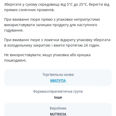
Зберігати у сухому середовищі від 5°С до 25°С, берегти від
прямих сонячних променів.
При вживанні пюре прямо з упаковки неприпустимо
використовувати залишки продукту для наступного
годування.
При вживанні пюре з ложечки відкриту упаковку зберігати
в холодильнику закритою і вжити протягом 24 годин.
Не використовувати, якщо упаковка або кришка
пошкоджені.
Торгівельна назва
МИЛУПА
Фармакотерапевтична група
Інше
Виробник
NUTRICIA