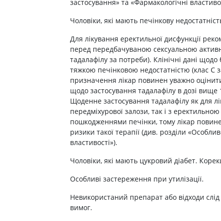
застосування» та «Фармакологічні властивос
Чоловіки, які мають печінкову недостатніст
Для лікування еректильної дисфункції реко
перед передбачуваною сексуальною активні
тадалафілу за потреби). Клінічні дані щодо
тяжкою печінковою недостатністю (клас С з
призначення лікар повинен уважно оцінити
щодо застосування тадалафілу в дозі вище 
Щоденне застосування тадалафілу як для лі
передміхурової залози, так і з еректильною
пошкодженнями печінки, тому лікар повине
ризики такої терапії (див. розділи «Особли
властивості»).
Чоловіки, які мають цукровий діабет. Корек
Особливі застереження при утилізації.
Невикористаний препарат або відходи слід
вимог.