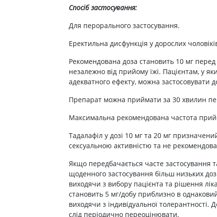
Спосіб застосування:
Для перорального застосування.
Еректильна дисфункція у дорослих чоловікі
Рекомендована доза становить 10 мг перед
незалежно від прийому їжі. Пацієнтам, у як
адекватного ефекту, можна застосовувати до
Препарат можна приймати за 30 хвилин пе
Максимальна рекомендована частота прийо
Тадалафіл у дозі 10 мг та 20 мг призначен
сексуальною активністю та не рекомендова
Якщо передбачається часте застосування та
щоденного застосування більш низьких доз
виходячи з вибору пацієнта та рішення лік
становить 5 мг/добу приблизно в однаковий
виходячи з індивідуальної толерантності. 
слід періодично переоцінювати.