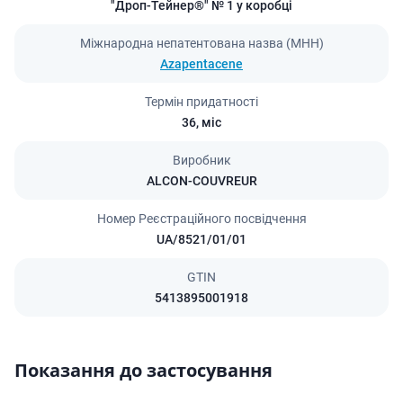
"Дроп-Тейнер®" № 1 у коробці
Міжнародна непатентована назва (МНН)
Azapentacene
Термін придатності
36,
міс
Виробник
ALCON-COUVREUR
Номер Реєстраційного посвідчення
UA/8521/01/01
GTIN
5413895001918
Показання до застосування