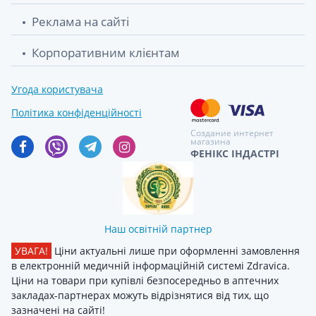
Реклама на сайті
Корпоративним клієнтам
Угода користувача
Політика конфіденційності
Создание интернет
магазина
ФЕНІКС ІНДАСТРІ
Наш освітній партнер
УВАГА!
Ціни актуальні лише при оформленні замовлення
в електронній медичній інформаційній системі Zdravica.
Ціни на товари при купівлі безпосередньо в аптечних
закладах-партнерах можуть відрізнятися від тих, що
зазначені на сайті!