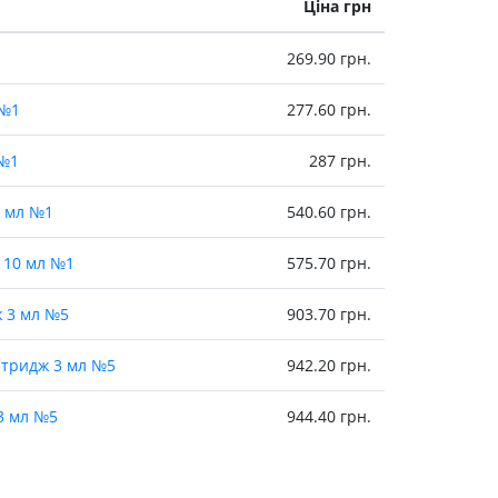
Ціна грн
269.90 грн.
 №1
277.60 грн.
 №1
287 грн.
0 мл №1
540.60 грн.
. 10 мл №1
575.70 грн.
ж 3 мл №5
903.70 грн.
артридж 3 мл №5
942.20 грн.
3 мл №5
944.40 грн.