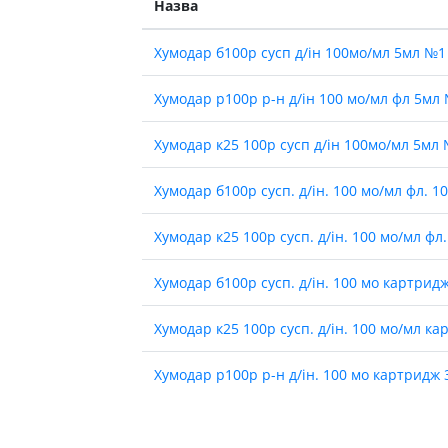
Назва
Хумодар б100р сусп д/iн 100мо/мл 5мл №1
Хумодар р100р р-н д/iн 100 мо/мл фл 5мл
Хумодар к25 100р сусп д/iн 100мо/мл 5мл
Хумодар б100р сусп. д/iн. 100 мо/мл фл. 1
Хумодар к25 100р сусп. д/iн. 100 мо/мл фл
Хумодар б100р сусп. д/iн. 100 мо картрид
Хумодар к25 100р сусп. д/iн. 100 мо/мл к
Хумодар р100р р-н д/iн. 100 мо картридж 