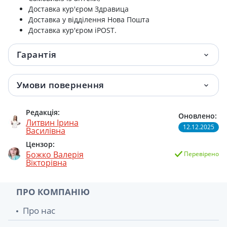
Доставка кур'єром Здравица
Доставка у відділення Нова Пошта
Доставка кур'єром iPOST.
Гарантія
Умови повернення
Редакція:
Оновлено:
Литвин Ірина
12.12.2025
Василівна
Цензор:
Божко Валерія
Перевірено
Вікторівна
ПРО КОМПАНІЮ
Про нас