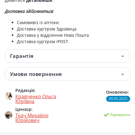
Дивитися
детальніше
.
Доставка здійснюється:
Самовивіз із аптеки;
Доставка кур'єром Здравица
Доставка у відділення Нова Пошта
Доставка кур'єром iPOST.
Гарантія
Умови повернення
Редакція:
Оновлено:
Кравченко Ольга
09.05.2025
Юріївна
Цензор:
Ткач Михайло
Перевірено
Юрійович