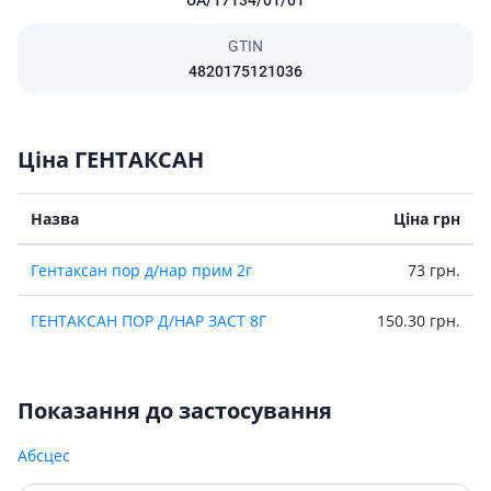
GTIN
4820175121036
Ціна ГЕНТАКСАН
Назва
Ціна грн
Гентаксан пор д/нар прим 2г
73 грн.
ГЕНТАКСАН ПОР Д/НАР ЗАСТ 8Г
150.30 грн.
Показання до застосування
Абсцес