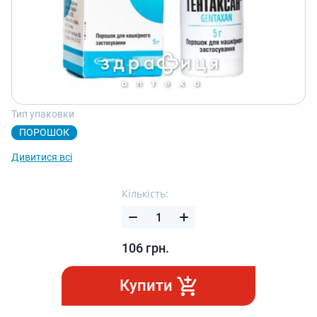
Тип упаковки
ПОРОШОК
Дивитися всі
Кількість:
106
грн.
Купити