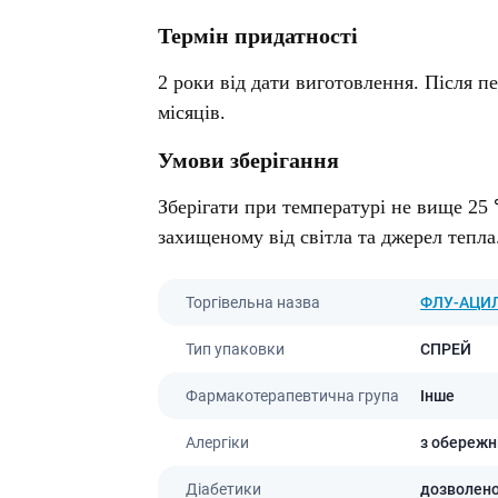
Термін придатності
2 роки від дати виготовлення. Після п
місяців.
Умови зберігання
Зберігати при температурі не вище 25 
захищеному від світла та джерел тепла
Торгівельна назва
ФЛУ-АЦИ
Тип упаковки
СПРЕЙ
Фармакотерапевтична група
Інше
Алергіки
з обережн
Діабетики
дозволен