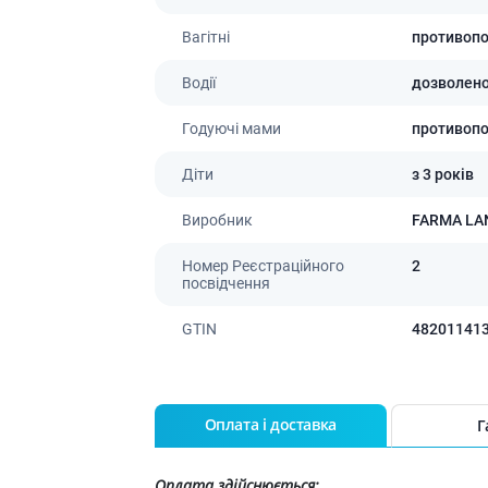
Вагітні
противоп
Водії
дозволен
Годуючі мами
противоп
Діти
з 3 років
Виробник
FARMA LA
Номер Реєстраційного
2
посвідчення
GTIN
48201141
Оплата і доставка
Г
Оплата здійснюється: