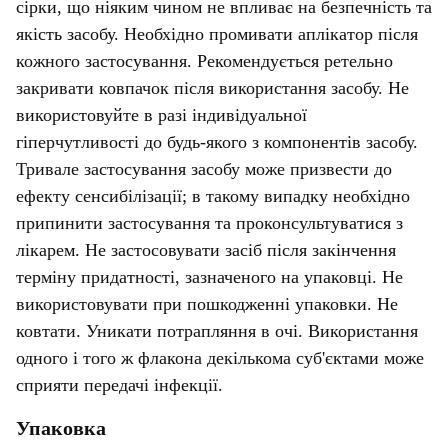
сірки, що ніяким чином не впливає на безпечність та
якість засобу. Необхідно промивати аплікатор після
кожного застосування. Рекомендується ретельно
закривати ковпачок після використання засобу. Не
використовуйте в разі індивідуальної
гіперчутливості до будь-якого з компонентів засобу.
Тривале застосування засобу може призвести до
ефекту сенсибілізації; в такому випадку необхідно
припинити застосування та проконсультуватися з
лікарем. Не застосовувати засіб після закінчення
терміну придатності, зазначеного на упаковці. Не
використовувати при пошкодженні упаковки. Не
ковтати. Уникати потрапляння в очі. Використання
одного і того ж флакона декількома суб'єктами може
сприяти передачі інфекції.
Упаковка