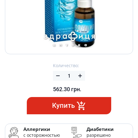
Количество:
562.30
грн.
Купить
Аллергики
Диабетики
с осторожностью
разрешено