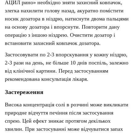
АЦИЛ рино» необхідно зняти захисний ковпачок,
злегка нахилити голову назад, акуратно помістити
носик дозатора в ніздрю, натиснути двома пальцями
на основу дозатора і впорснути. Повторити дану
операцію з іншою ніздрею. Очистити дозатор і
встановити захисний ковпачок дозатора.
Застосовувати по 2-3 впорскування у кожну ніздрю,
2-3 рази на день, не більше 10 днів поспіль, залежно
від клінічної картини. Перед застосуванням
рекомендована консультація лікаря.
Застереження
Висока концентрація солі в розчині може викликати
природне відчуття печіння після застосування
спрею. Цей ефект зникає протягом декількох
хвилин. При застосуванні може відчуватися запах