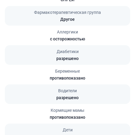
Фармакотерапевтическая группа
Другое
Аллергики
с осторожностью
Диабетики
разрешено
Беременные
противопоказано
Водители
разрешено
Кормящие мамы
противопоказано
Дети