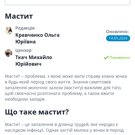
Мастит
Редакція:
Оновлено:
Кравченко Ольга
14.05.2026
Юріївна
Цензор:
Ткач Михайло
Перевірено
Юрійович
Мастит – проблема, з якою може мати справу кожна жінка
в будь-який період свого життя. Знання симптомів
запалення молочної залози (маститу) важливе для того,
щоб своєчасно розпізнати проблему, а також вжити
необхідних заходів.
Що таке мастит?
Мастит – це запалення в ділянці грудей, яке нерідко є
наслідком інфекції. Однак застій молока у жінки в період