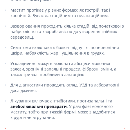
Мастит протікає у різних формах: як гострій, так і
хронічній. Буває лактаційним та нелактаційним.
Захворювання проходить кілька стадій: від початкової з
набряклістю та хворобливістю до утворення гнійних
середовищ.
Симптоми включають болючі відчуття, почервоніння
шкіри, набряклість, жар і ущільнення в грудях.
Ускладнення можуть включати абсцеси молочної
залози, хронічні запальні процеси, фіброзні зміни, а
також тривалі проблеми з лактацією.
Для діагностики проводять огляд, УЗД та лабораторні
дослідження.
Лікування включає антибіотики, протизапальні та
знеболювальні препарати
. У разі флегмонозного
маститу, тобто при тяжкій формі, може знадобитися
хірургічне втручання.