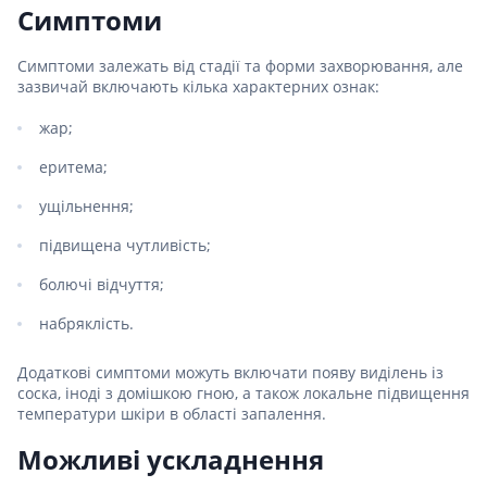
Симптоми
Симптоми залежать від стадії та форми захворювання, але
зазвичай включають кілька характерних ознак:
жар;
еритема;
ущільнення;
підвищена чутливість;
болючі відчуття;
набряклість.
Додаткові симптоми можуть включати появу виділень із
соска, іноді з домішкою гною, а також локальне підвищення
температури шкіри в області запалення.
Можливі ускладнення