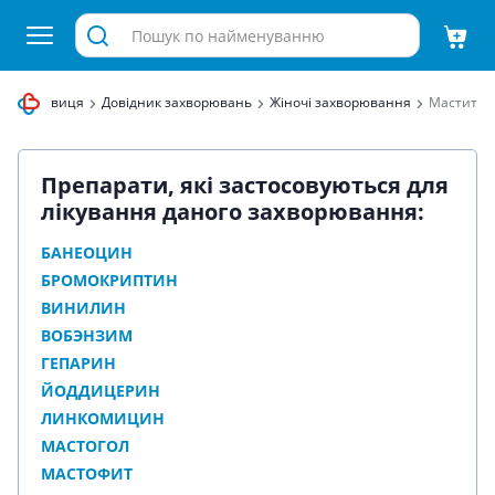
ека Здравиця
Довідник захворювань
Жіночі захворювання
Мастит
Препарати, які застосовуються для
лікування даного захворювання:
БАНЕОЦИН
БРОМОКРИПТИН
ВИНИЛИН
ВОБЭНЗИМ
ГЕПАРИН
ЙОДДИЦЕРИН
ЛИНКОМИЦИН
МАСТОГОЛ
МАСТОФИТ