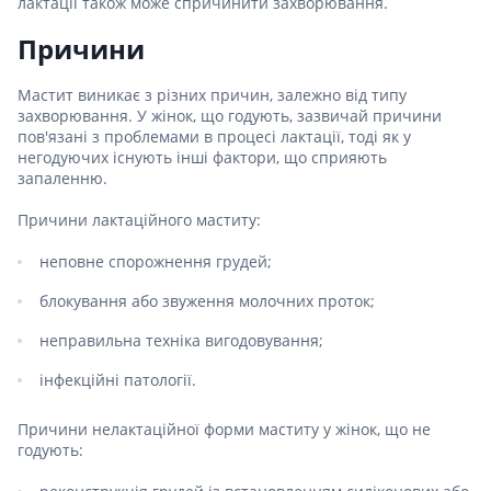
лактації також може спричинити захворювання.
Причини
Мастит виникає з різних причин, залежно від типу
захворювання. У жінок, що годують, зазвичай причини
пов'язані з проблемами в процесі лактації, тоді як у
негодуючих існують інші фактори, що сприяють
запаленню.
Причини лактаційного маститу:
неповне спорожнення грудей;
блокування або звуження молочних проток;
неправильна техніка вигодовування;
інфекційні патології.
Причини нелактаційної форми маститу у жінок, що не
годують: