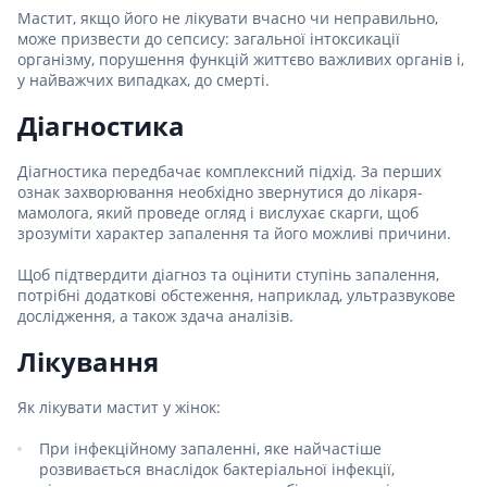
Мастит, якщо його не лікувати вчасно чи неправильно,
може призвести до сепсису: загальної інтоксикації
організму, порушення функцій життєво важливих органів і,
у найважчих випадках, до смерті.
Діагностика
Діагностика передбачає комплексний підхід. За перших
ознак захворювання необхідно звернутися до лікаря-
мамолога, який проведе огляд і вислухає скарги, щоб
зрозуміти характер запалення та його можливі причини.
Щоб підтвердити діагноз та оцінити ступінь запалення,
потрібні додаткові обстеження, наприклад, ультразвукове
дослідження, а також здача аналізів.
Лікування
Як лікувати мастит у жінок:
При інфекційному запаленні, яке найчастіше
розвивається внаслідок бактеріальної інфекції,