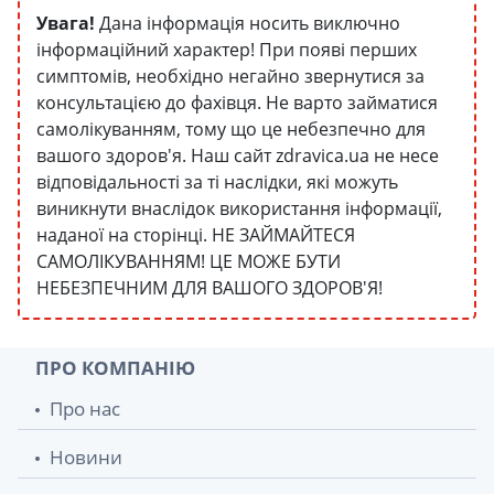
Увага!
Дана інформація носить виключно
інформаційний характер! При появі перших
симптомів, необхідно негайно звернутися за
консультацією до фахівця. Не варто займатися
самолікуванням, тому що це небезпечно для
вашого здоров'я. Наш сайт zdravica.ua не несе
відповідальності за ті наслідки, які можуть
виникнути внаслідок використання інформації,
наданої на сторінці. НЕ ЗАЙМАЙТЕСЯ
САМОЛІКУВАННЯМ! ЦЕ МОЖЕ БУТИ
НЕБЕЗПЕЧНИМ ДЛЯ ВАШОГО ЗДОРОВ'Я!
ПРО КОМПАНІЮ
Про нас
Новини