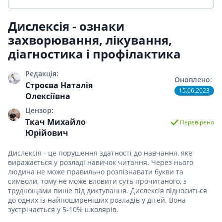
Дислексія - ознаки
захворювання, лікування,
діагностика і профілактика
Редакція:
Оновлено:
Строєва Наталія
15.06.2023
Олексіївна
Цензор:
Ткач Михайло
Перевірено
Юрійович
Дислексія - це порушення здатності до навчання, яке
виражається у розладі навичок читання. Через нього
людина не може правильно розпізнавати букви та
символи, тому не може вловити суть прочитаного, з
труднощами пише під диктування. Дислексія відноситься
до одних із найпоширеніших розладів у дітей. Вона
зустрічається у 5-10% школярів.