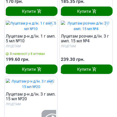
170
грн.
185.35
грн.
Купити
Купити
Луцетам р-н д/iн. 1 г амп.
Луцетам розчин д/iн. 3 г
5 мл №10
амп. 15 мл №4
ЛУЦЕТАМ
ЛУЦЕТАМ
В наявності у 8 аптеках
199.60
грн.
239.30
грн.
Купити
Купити
Луцетам р-н д/iн. 3 г амп.
15 мл №20
ЛУЦЕТАМ