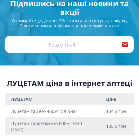
Підпишись на наші новини та
акції
Отримайте додаткові 2% знижки на наступну покупку
Тільки корисна інформація про великі знижки
ЛУЦЕТАМ ціна в інтернет аптеці
ЛУЦЕТАМ
Ціна
Луцетам таб в/о 400мг фл №60
134.3 грн
Луцетам таблетки в/о 800мг №30
135.5 грн
(15х2)