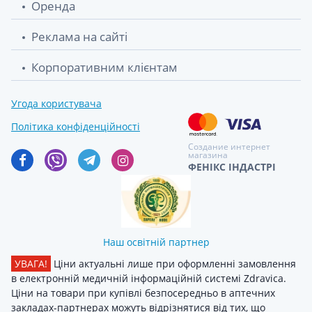
Оренда
Реклама на сайті
Корпоративним клієнтам
Угода користувача
Політика конфіденційності
Создание интернет
магазина
ФЕНІКС ІНДАСТРІ
Наш освітній партнер
УВАГА!
Ціни актуальні лише при оформленні замовлення
в електронній медичній інформаційній системі Zdravica.
Ціни на товари при купівлі безпосередньо в аптечних
закладах-партнерах можуть відрізнятися від тих, що