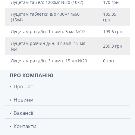
Луцетам таб в/о 1200мг №20 (10х2)
170 грн
Луцетам таблетки в/о 400мг №60
185.35
(15х4)
грн
Луцетам р-н д/iн. 1 г амп. 5 мл №10
199.6 грн
Луцетам розчин д/iн. 3 г амп. 15 мл
239.3 грн
№4
Луцетам р-н д/iн. 3 г амп. 15 мл №20
0 грн
ПРО КОМПАНІЮ
Про нас
Новини
Вакансії
Контакти