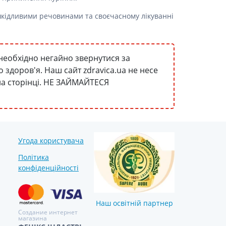
і шкідливими речовинами та своєчасному лікуванні
необхідно негайно звернутися за
здоров'я. Наш сайт zdravica.ua не несе
 на сторінці. НЕ ЗАЙМАЙТЕСЯ
Угода користувача
Політика
конфіденційності
Наш освітній партнер
Создание интернет
магазина