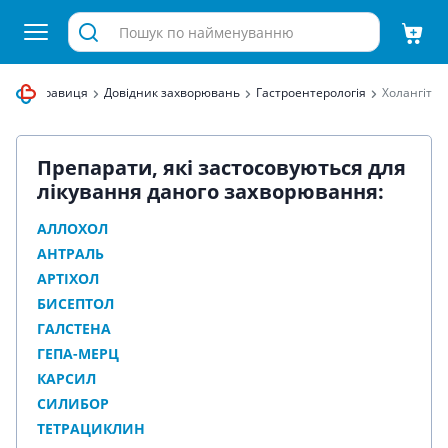
птека Здравиця
Довідник захворювань
Гастроентерологія
Холангіт
Препарати, які застосовуються для
лікування даного захворювання:
АЛЛОХОЛ
АНТРАЛЬ
АРТІХОЛ
БИСЕПТОЛ
ГАЛСТЕНА
ГЕПА-МЕРЦ
КАРСИЛ
СИЛИБОР
ТЕТРАЦИКЛИН