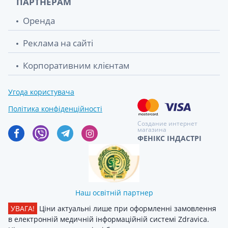
ПАРТНЕРАМ
Оренда
Реклама на сайті
Корпоративним клієнтам
Угода користувача
Політика конфіденційності
Создание интернет
магазина
ФЕНІКС ІНДАСТРІ
Наш освітній партнер
УВАГА!
Ціни актуальні лише при оформленні замовлення
в електронній медичній інформаційній системі Zdravica.