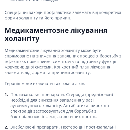
Специфічні заходи профілактики залежать від конкретної
форми холангіту та його причин.
Медикаментозне лікування
холангіту
Медикаментозне лікування холангіту може бути
спрямоване на зниження запальних процесів, боротьбу з
інфекцією, полегшення симптомів та підтримку функції
жовчовивідної системи. Конкретний план лікування
залежить від форми та причини холангіту.
Терапія може включати такі класи ліків:
Протизапальні препарати. Стероїди (преднізолон)
необхідні для зниження запалення у разі
аутоиммунного холангіту. Антибіотики широкого
спектра дії застосовуються для боротьби з
бактеріальною інфекцією жовчних проток.
Знеболюючі препарати. Нестероїдні протизапальні