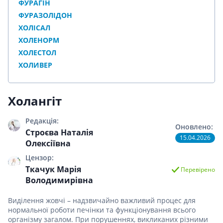
ФУРАГІН
ФУРАЗОЛІДОН
ХОЛІСАЛ
ХОЛЕНОРМ
ХОЛЕСТОЛ
ХОЛИВЕР
Холангіт
Редакція:
Оновлено:
Строєва Наталія
15.04.2026
Олексіївна
Цензор:
Ткачук Марія
Перевірено
Володимирівна
Виділення жовчі – надзвичайно важливий процес для
нормальної роботи печінки та функціонування всього
організму загалом. При порушеннях, викликаних різними