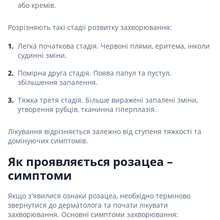
або кремів.
Розрізняють такі стадії розвитку захворювання:
Легка початкова стадія. Червоні плями, еритема, інколи
судинні зміни.
Помірна друга стадія. Поява папул та пустул,
збільшення запалення.
Тяжка третя стадія. Більше виражені запалені зміни,
утворення рубців, тканинна гіперплазія.
Лікування відрізняється залежно від ступеня тяжкості та
домінуючих симптомів.
Як проявляється розацеа –
симптоми
Якщо з'явилися ознаки розацеа, необхідно терміново
звернутися до дерматолога та почати лікувати
захворювання. Основні симптоми захворювання: