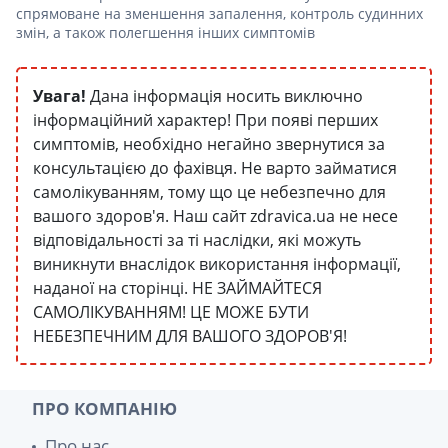
спрямоване на зменшення запалення, контроль судинних
змін, а також полегшення інших симптомів
Увага!
Дана інформація носить виключно
інформаційний характер! При появі перших
симптомів, необхідно негайно звернутися за
консультацією до фахівця. Не варто займатися
самолікуванням, тому що це небезпечно для
вашого здоров'я. Наш сайт zdravica.ua не несе
відповідальності за ті наслідки, які можуть
виникнути внаслідок використання інформації,
наданої на сторінці. НЕ ЗАЙМАЙТЕСЯ
САМОЛІКУВАННЯМ! ЦЕ МОЖЕ БУТИ
НЕБЕЗПЕЧНИМ ДЛЯ ВАШОГО ЗДОРОВ'Я!
ПРО КОМПАНІЮ
Про нас