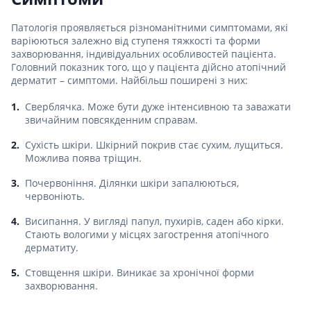
Патологія проявляється різноманітними симптомами, які
варіюються залежно від ступеня тяжкості та форми
захворювання, індивідуальних особливостей пацієнта.
Головний показник того, що у пацієнта дійсно атопічний
дерматит – симптоми. Найбільш поширені з них:
Сверблячка. Може бути дуже інтенсивною та заважати
звичайним повсякденним справам.
Сухість шкіри. Шкірний покрив стає сухим, лущиться.
Можлива поява тріщин.
Почервоніння. Ділянки шкіри запалюються,
червоніють.
Висипання. У вигляді папул, пухирів, саден або кірки.
Стають вологими у місцях загострення атопічного
дерматиту.
Стовщення шкіри. Виникає за хронічної форми
захворювання.