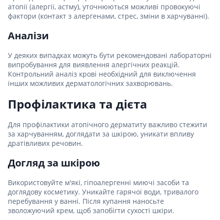
атопії (алергії, астму), уточнюються можливі провокуючі
фактори (контакт з алергенами, стрес, зміни в харчуванні).
Аналізи
У деяких випадках можуть бути рекомендовані лабораторні
випробування для виявлення алергічних реакцій.
Контрольний аналіз крові необхідний для виключення
інших можливих дерматологічних захворювань.
Профілактика та дієта
Для профілактики атопічного дерматиту важливо стежити
за харчуванням, доглядати за шкірою, уникати впливу
дратівливих речовин.
Догляд за шкірою
Використовуйте м'які, гіпоалергенні миючі засоби та
доглядову косметику. Уникайте гарячої води, тривалого
перебування у ванні. Після купання наносьте
зволожуючий крем, щоб запобігти сухості шкіри.