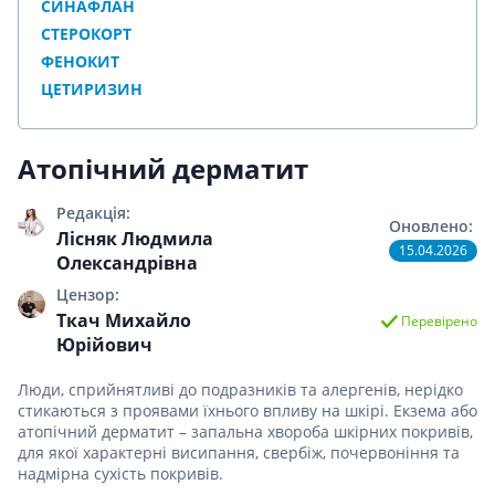
СИНАФЛАН
СТЕРОКОРТ
ФЕНОКИТ
ЦЕТИРИЗИН
Атопічний дерматит
Редакція:
Оновлено:
Лісняк Людмила
15.04.2026
Олександрівна
Цензор:
Ткач Михайло
Перевірено
Юрійович
Люди, сприйнятливі до подразників та алергенів, нерідко
стикаються з проявами їхнього впливу на шкірі. Екзема або
атопічний дерматит – запальна хвороба шкірних покривів,
для якої характерні висипання, свербіж, почервоніння та
надмірна сухість покривів.