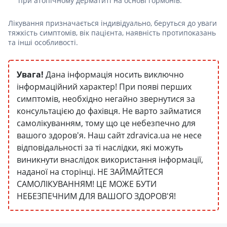
при атопічному дерматиті на основі гормонів.
Лікування призначається індивідуально, беруться до уваги
тяжкість симптомів, вік пацієнта, наявність протипоказань
та інші особливості.
Увага!
Дана інформація носить виключно
інформаційний характер! При появі перших
симптомів, необхідно негайно звернутися за
консультацією до фахівця. Не варто займатися
самолікуванням, тому що це небезпечно для
вашого здоров'я. Наш сайт zdravica.ua не несе
відповідальності за ті наслідки, які можуть
виникнути внаслідок використання інформації,
наданої на сторінці. НЕ ЗАЙМАЙТЕСЯ
САМОЛІКУВАННЯМ! ЦЕ МОЖЕ БУТИ
НЕБЕЗПЕЧНИМ ДЛЯ ВАШОГО ЗДОРОВ'Я!