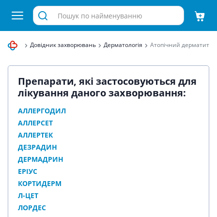
Здравиця
Довідник захворювань
Дерматологія
Атопічний дерматит
Препарати, які застосовуються для
лікування даного захворювання:
АЛЛЕРГОДИЛ
АЛЛЕРСЕТ
АЛЛЕРТЕК
ДЕЗРАДИН
ДЕРМАДРИН
ЕРІУС
КОРТИДЕРМ
Л-ЦЕТ
ЛОРДЕС