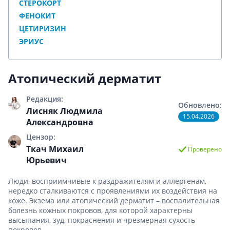
СТЕРОКОРТ
ФЕНОКИТ
ЦЕТИРИЗИН
ЭРИУС
Атопический дерматит
Редакция:
Обновлено:
Лисняк Людмила
15.04.2026
Александровна
Цензор:
Ткач Михаил
Проверено
Юрьевич
Люди, восприимчивые к раздражителям и аллергенам,
нередко сталкиваются с проявлениями их воздействия на
коже. Экзема или атопический дерматит – воспалительная
болезнь кожных покровов, для которой характерны
высыпания, зуд, покраснения и чрезмерная сухость
покровов.