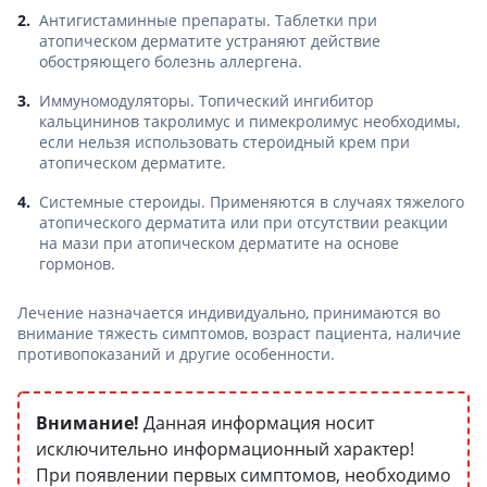
Антигистаминные препараты. Таблетки при
атопическом дерматите устраняют действие
обостряющего болезнь аллергена.
Иммуномодуляторы. Топический ингибитор
кальцининов такролимус и пимекролимус необходимы,
если нельзя использовать стероидный крем при
атопическом дерматите.
Системные стероиды. Применяются в случаях тяжелого
атопического дерматита или при отсутствии реакции
на мази при атопическом дерматите на основе
гормонов.
Лечение назначается индивидуально, принимаются во
внимание тяжесть симптомов, возраст пациента, наличие
противопоказаний и другие особенности.
Внимание!
Данная информация носит
исключительно информационный характер!
При появлении первых симптомов, необходимо