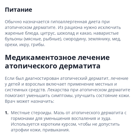
Питание
Обычно назначается гипоаллергенная диета при
атопическом дерматите. Из рациона нужно исключить
жареные блюда, цитрус, шоколад и какао, наваристые
бульоны (мясные, рыбные), смородину, землянику, мед,
орехи, икру, грибы.
Медикаментозное лечение
атопического дерматита
Если был диагностирован атопический дерматит, лечение
у детей и взрослых включает применение местных и
системных средств. Лекарства при атопическом дерматите
помогают уменьшить симптомы, улучшить состояние кожи.
Врач может назначить:
Местные стероиды. Мазь от атопического дерматита с
гормонами для уменьшения воспаления и зуда.
Используется коротким курсом, чтобы не допустить
атрофии кожи, привыкания.