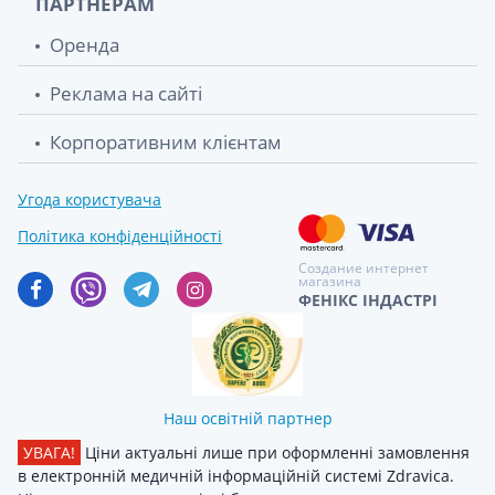
ПАРТНЕРАМ
Оренда
Реклама на сайті
Корпоративним клієнтам
Угода користувача
Політика конфіденційності
Создание интернет
магазина
ФЕНІКС ІНДАСТРІ
Наш освітній партнер
УВАГА!
Ціни актуальні лише при оформленні замовлення
в електронній медичній інформаційній системі Zdravica.