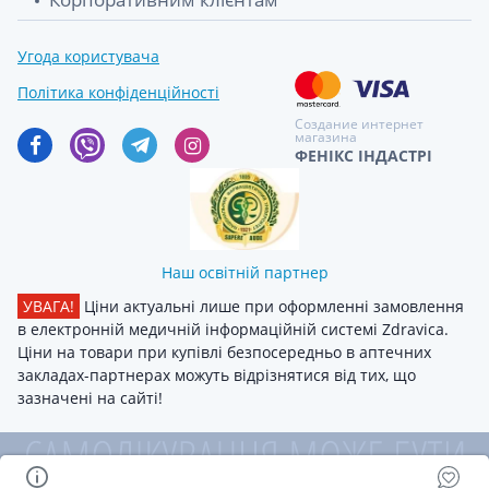
Угода користувача
Політика конфіденційності
Создание интернет
магазина
ФЕНІКС ІНДАСТРІ
Наш освітній партнер
УВАГА!
Ціни актуальні лише при оформленні замовлення
в електронній медичній інформаційній системі Zdravica.
Ціни на товари при купівлі безпосередньо в аптечних
закладах-партнерах можуть відрізнятися від тих, що
зазначені на сайті!