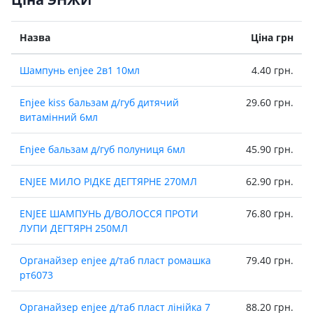
Назва
Ціна грн
Шампунь enjee 2в1 10мл
4.40 грн.
Enjee kiss бальзам д/губ дитячий
29.60 грн.
витамiнний 6мл
Enjee бальзам д/губ полуниця 6мл
45.90 грн.
ENJEE МИЛО РІДКЕ ДЕГТЯРНЕ 270МЛ
62.90 грн.
ENJEE ШАМПУНЬ Д/ВОЛОССЯ ПРОТИ
76.80 грн.
ЛУПИ ДЕГТЯРН 250МЛ
Органайзер enjee д/таб пласт ромашка
79.40 грн.
рт6073
Органайзер enjee д/таб пласт лiнiйка 7
88.20 грн.