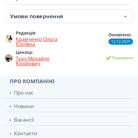
Умови повернення
Редакція:
Оновлено:
Кравченко Ольга
12.12.2025
Юріївна
Цензор:
Ткач Михайло
Перевірено
Юрійович
ПРО КОМПАНІЮ
Про нас
Новини
Вакансії
Контакти