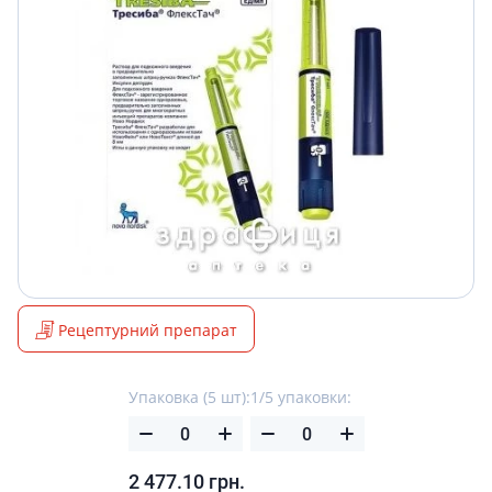
Рецептурний препарат
Упаковка (5 шт):
1/5 упаковки:
2 477.10
грн.