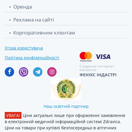
Оренда
Реклама на сайті
Корпоративним клієнтам
Угода користувача
Політика конфіденційності
Создание интернет
магазина
ФЕНІКС ІНДАСТРІ
Наш освітній партнер
УВАГА!
Ціни актуальні лише при оформленні замовлення
в електронній медичній інформаційній системі Zdravica.
Ціни на товари при купівлі безпосередньо в аптечних