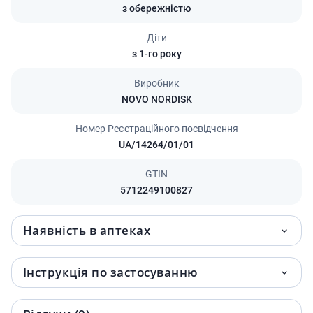
з обережністю
Діти
з 1-го року
Виробник
NOVO NORDISK
Номер Реєстраційного посвідчення
UA/14264/01/01
GTIN
5712249100827
Наявність в аптеках
Інструкція по застосуванню