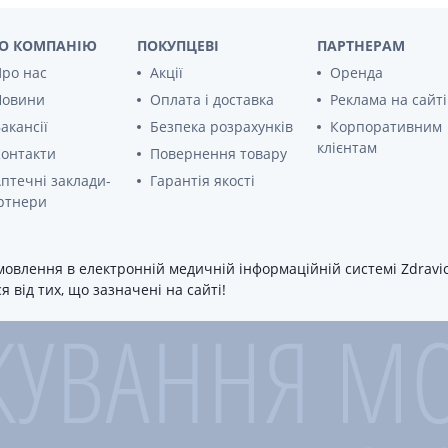
О КОМПАНІЮ
ПОКУПЦЕВІ
ПАРТНЕРАМ
ро нас
Акції
Оренда
Новини
Оплата і доставка
Реклама на сайті
акансії
Безпека розрахунків
Корпоративним
клієнтам
онтакти
Повернення товару
птечні заклади-
Гарантія якості
ртнери
овлення в електронній медичній інформаційній системі Zdravica
 від тих, що зазначені на сайті!