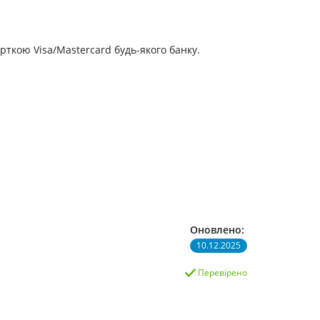
рткою Visa/Mastercard будь-якого банку.
Оновлено:
10.12.2025
Перевірено