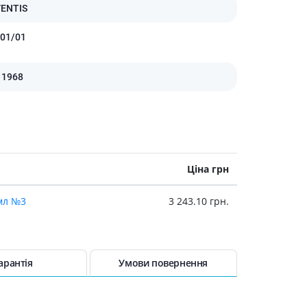
VENTIS
01/01
11968
Ціна грн
мл №3
3 243.10 грн.
арантія
Умови повернення