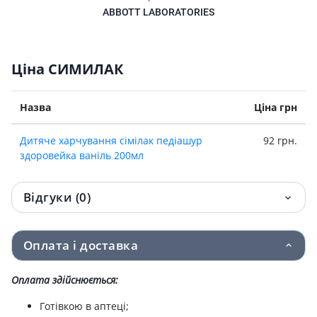
ABBOTT LABORATORIES
Ціна СИМИЛАК
Назва
Ціна грн
Дитяче харчування сімілак педіашур
92 грн.
здоровейка ваніль 200мл
Відгуки (0)
Оплата і доставка
Оплата здійснюється:
Готівкою в аптеці;