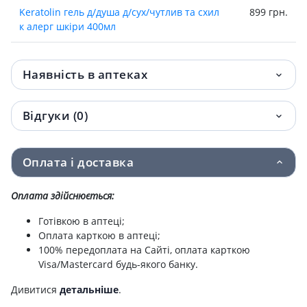
Keratolin гель д/душа д/сух/чутлив та схил
899 грн.
к алерг шкіри 400мл
Pure skin пінка очищ з азелаін к-той
931 грн.
150мл
Наявність в аптеках
Odorex deo набір антиперсп шарик 40мл
1 055 грн.
Відгуки (0)
№2
Pure skin крем д/очей glow revival п/перш
1 112 грн.
Оплата і доставка
ознак старін та темн кол 15мл
Оплата здійснюється:
Acne out крем віднов spf30 30мл
1 113 грн.
Готівкою в аптеці;
Pure skin флюїд нічн з гіалурон к-той
1 188 грн.
Оплата карткою в аптеці;
пептидам 50мл
100% передоплата на Сайті, оплата карткою
Visa/Mastercard будь-якого банку.
Intensive крем азелаїнов к-та 20% та
1 244 грн.
ніацинамід 6% 30мл
Дивитися
детальніше
.