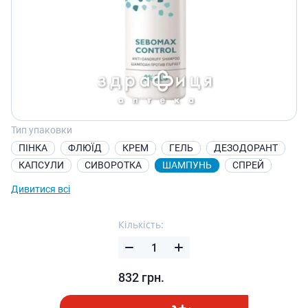
Тип упаковки
ПІНКА
ФЛЮЇД
КРЕМ
ГЕЛЬ
ДЕЗОДОРАНТ
КАПСУЛИ
СИВОРОТКА
ШАМПУНЬ
СПРЕЙ
Дивитися всі
Кількість:
832
грн.