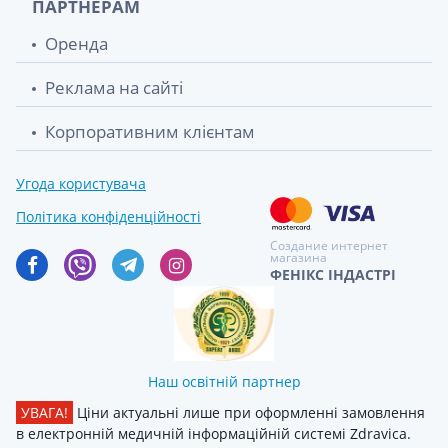
ПАРТНЕРАМ
Оренда
Реклама на сайті
Корпоративним клієнтам
Угода користувача
Політика конфіденційності
Создание интернет
магазина
ФЕНІКС ІНДАСТРІ
Наш освітній партнер
УВАГА!
Ціни актуальні лише при оформленні замовлення
в електронній медичній інформаційній системі Zdravica.