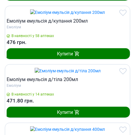
Емоліум емульсiя д/купання 200мл
Емоліум
В наявності у 58 аптеках
476
грн.
Купити
Емоліум емульсiя д/тiла 200мл
Емоліум
В наявності у 14 аптеках
471.80
грн.
Купити