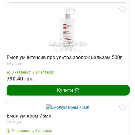
Емоліум інтенсив про ультра зволож бальзам 500г
Емоліум
В наявності у 24 аптеках
790.40
грн.
Купити
Емоліум крем 75мл
Емоліум
В наявності у 4 аптеках