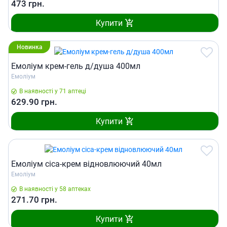
473
грн.
Купити
Новинка
Емоліум крем-гель д/душа 400мл
Емоліум
В наявності у 71 аптеці
629.90
грн.
Купити
Емоліум сіса-крем відновлюючий 40мл
Емоліум
В наявності у 58 аптеках
271.70
грн.
Купити