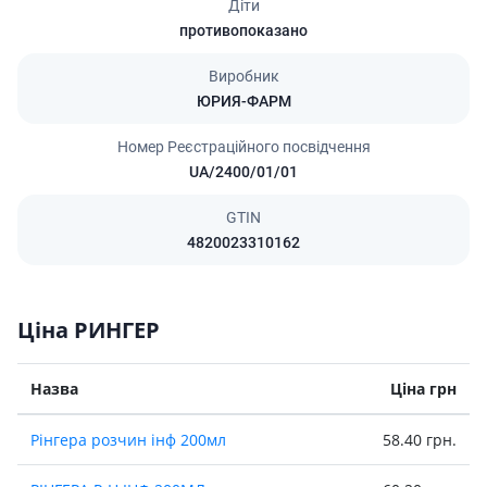
Діти
противопоказано
Виробник
ЮРИЯ-ФАРМ
Номер Реєстраційного посвідчення
UA/2400/01/01
GTIN
4820023310162
Ціна РИНГЕР
Назва
Ціна грн
Рiнгера розчин iнф 200мл
58.40 грн.