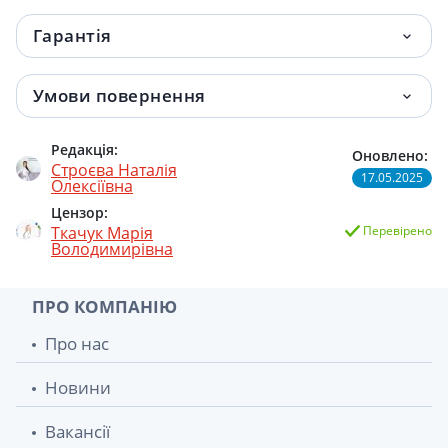
Гарантія
Умови повернення
Редакція:
Оновлено:
Строєва Наталія
17.05.2025
Олексіївна
Цензор:
Ткачук Марія
Перевірено
Володимирівна
ПРО КОМПАНІЮ
Про нас
Новини
Вакансії