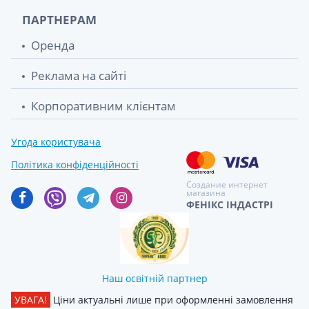
ПАРТНЕРАМ
Оренда
Реклама на сайті
Корпоративним клієнтам
Угода користувача
Політика конфіденційності
Создание интернет
магазина
ФЕНІКС ІНДАСТРІ
Наш освітній партнер
УВАГА!
Ціни актуальні лише при оформленні замовлення