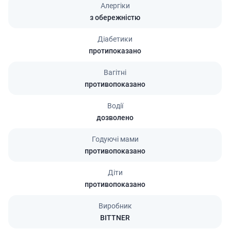
Алергіки
з обережністю
Діабетики
протипоказано
Вагітні
противопоказано
Водії
дозволено
Годуючі мами
противопоказано
Діти
противопоказано
Виробник
BITTNER