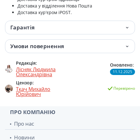
Доставка у відділення Нова Пошта
Доставка кур'єром iPOST.
Гарантія
Умови повернення
Редакція:
Оновлено:
Лісняк Людмила
11.12.2025
Олександрівна
Цензор:
Ткач Михайло
Перевірено
Юрійович
ПРО КОМПАНІЮ
Про нас
Новини