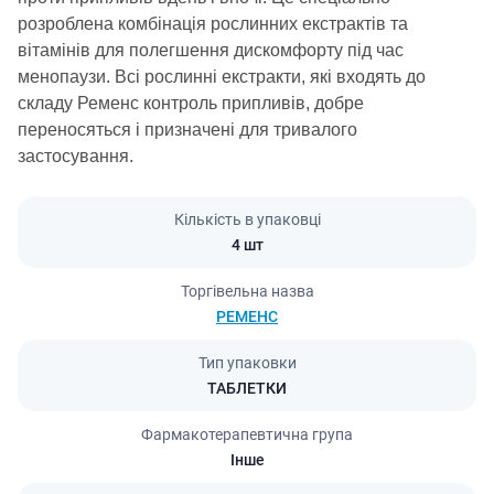
розроблена комбінація рослинних екстрактів та
вітамінів для полегшення дискомфорту під час
менопаузи. Всі рослинні екстракти, які входять до
складу Ременс контроль припливів, добре
переносяться і призначені для тривалого
застосування.
Кількість в упаковці
4 шт
Торгівельна назва
РЕМЕНС
Тип упаковки
ТАБЛЕТКИ
Фармакотерапевтична група
Інше