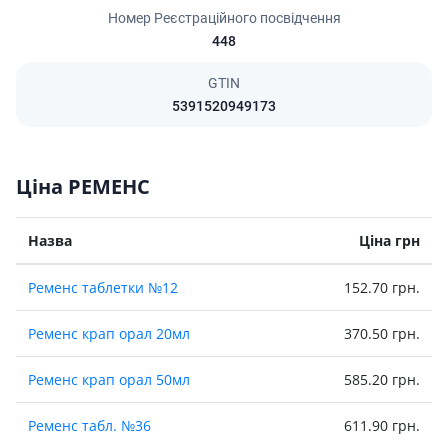
Номер Реєстраційного посвідчення
448
GTIN
5391520949173
Ціна РЕМЕНС
Назва
Ціна грн
Ременс таблетки №12
152.70 грн.
Ременс крап орал 20мл
370.50 грн.
Ременс крап орал 50мл
585.20 грн.
Ременс табл. №36
611.90 грн.