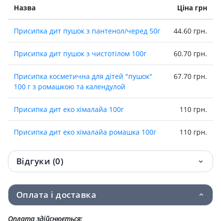
Назва
Ціна грн
Присипка дит пушок з пантенол/черед 50г
44.60 грн.
Присипка дит пушок з чистотiлом 100г
60.70 грн.
Присипка косметична для дiтей "пушок"
67.70 грн.
100 г з ромашкою та календулой
Присипка дит еко хімалайа 100г
110 грн.
Присипка дит еко хімалайа ромашка 100г
110 грн.
Відгуки (0)
Оплата і доставка
Оплата здійснюється: