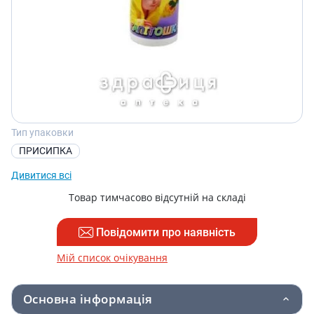
Тип упаковки
ПРИСИПКА
Дивитися всі
Товар тимчасово відсутній на складі
Повідомити про наявність
Мій список очікування
Основна інформація