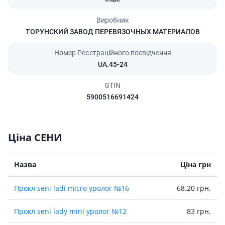
Виробник
ТОРУНСКИЙ ЗАВОД ПЕРЕВЯЗОЧНЫХ МАТЕРИАЛОВ
Номер Реєстраційного посвідчення
UA.45-24
GTIN
5900516691424
Ціна СЕНИ
Назва
Ціна грн
Прокл seni ladi micro уролог №16
68.20 грн.
Прокл seni lady mini уролог №12
83 грн.