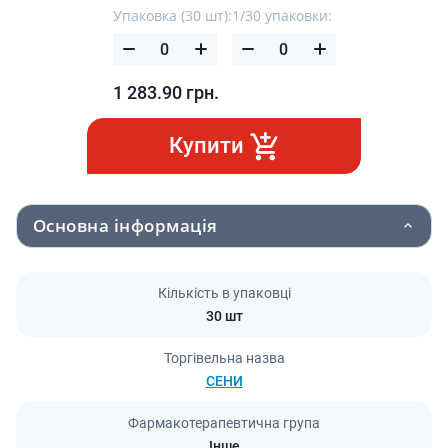
Упаковка (30 шт):
1/30 упаковки:
1 283.90
грн.
Купити
Основна інформація
Кількість в упаковці
30 шт
Торгівельна назва
СЕНИ
Фармакотерапевтична група
Інше