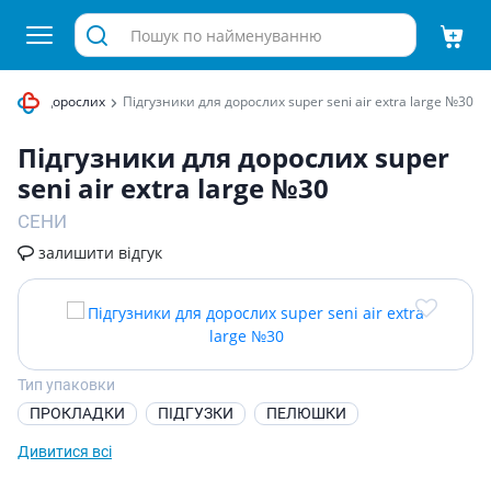
ки для дорослих
Пiдгузники для дорослих super seni air extra large №30
Пiдгузники для дорослих super
seni air extra large №30
СЕНИ
залишити відгук
Тип упаковки
ПРОКЛАДКИ
ПІДГУЗКИ
ПЕЛЮШКИ
Дивитися всі