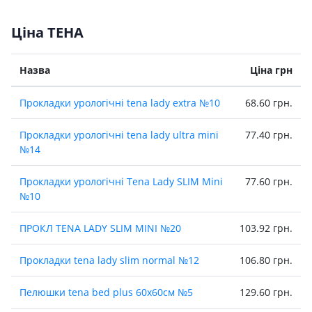
Ціна ТЕНА
Назва
Ціна грн
Прокладки урологiчнi tena lady extra №10
68.60 грн.
Прокладки урологiчнi tena lady ultra mini
77.40 грн.
№14
Прокладки урологiчнi Tena Lady SLIM Mini
77.60 грн.
№10
ПРОКЛ TENA LADY SLIM MINІ №20
103.92 грн.
Прокладки tena lady slim normal №12
106.80 грн.
Пелюшки tena bed plus 60х60см №5
129.60 грн.