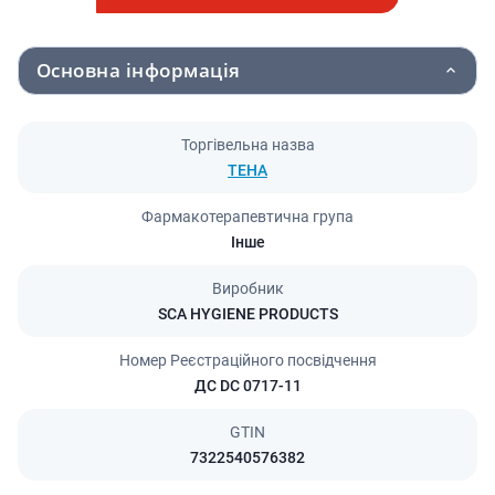
Основна інформація
Торгівельна назва
ТЕНА
Фармакотерапевтична група
Інше
Виробник
SCA HYGIENE PRODUCTS
Номер Реєстраційного посвідчення
ДС DC 0717-11
GTIN
7322540576382