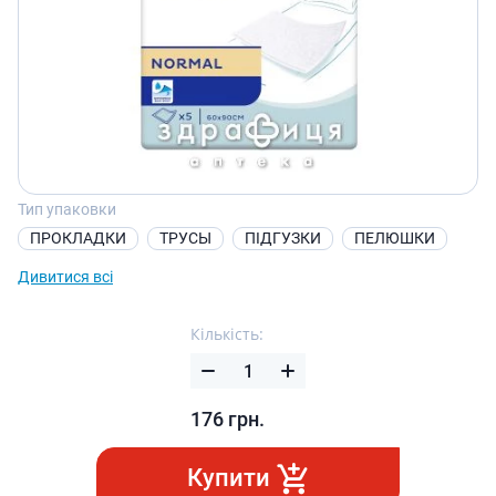
Тип упаковки
ПРОКЛАДКИ
ТРУCЫ
ПІДГУЗКИ
ПЕЛЮШКИ
Дивитися всі
Кількість:
176
грн.
Купити