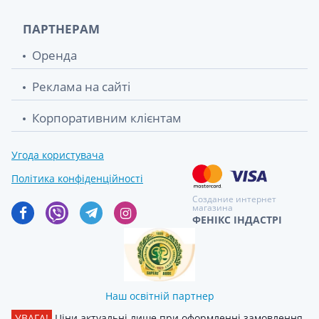
ПАРТНЕРАМ
Оренда
Реклама на сайті
Корпоративним клієнтам
Угода користувача
Політика конфіденційності
Создание интернет
магазина
ФЕНІКС ІНДАСТРІ
Наш освітній партнер
УВАГА!
Ціни актуальні лише при оформленні замовлення