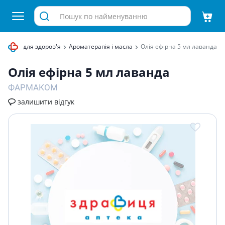
Товари для здоров'я
Ароматерапія і масла
Олiя ефiрна 5 мл лаванда
Олiя ефiрна 5 мл лаванда
ФАРМАКОМ
залишити відгук