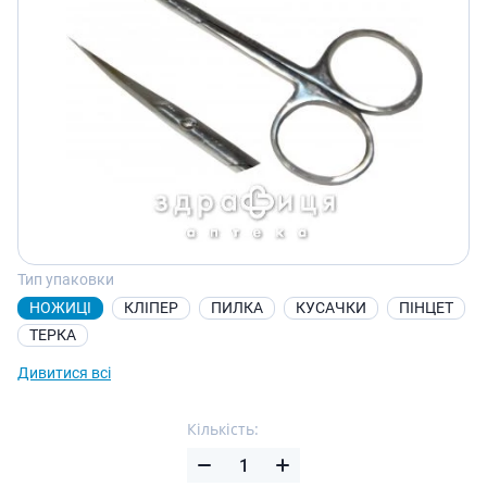
Тип упаковки
НОЖИЦІ
КЛІПЕР
ПИЛКА
КУСАЧКИ
ПІНЦЕТ
ТЕРКА
Дивитися всі
Кількість: