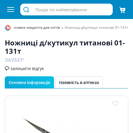
Декоративне покриття для нігтів
Ножниці д/кутикул титанові 01-131т
Ножниці д/кутикул титанові 01-
131т
ЗАУБЕР
залишити відгук
Основна інформація
Наявність в аптеках