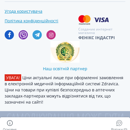
Угода користувача
Політика конфіденційності
Создание интернет
магазина
ФЕНІКС ІНДАСТРІ
Наш освітній партнер
УВАГА!
Ціни актуальні лише при оформленні замовлення
в електронній медичній інформаційній системі Zdravica.
Ціни на товари при купівлі безпосередньо в аптечних
закладах-партнерах можуть відрізнятися від тих, що
зазначені на сайті!
Основне
Відгуки (0)