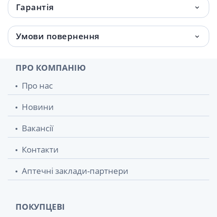
Гарантія
WELEDA НАБІР РІСТ ТА СИЛА ВОЛОССЯ
1 207.20 грн.
100МЛ
Умови повернення
ПРО КОМПАНІЮ
Про нас
Новини
Вакансії
Контакти
Аптечні заклади-партнери
ПОКУПЦЕВІ