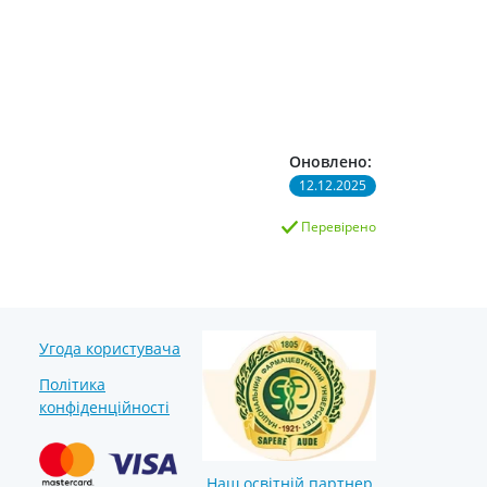
Оновлено:
12.12.2025
Перевірено
Угода користувача
Політика
конфіденційності
Наш освітній партнер