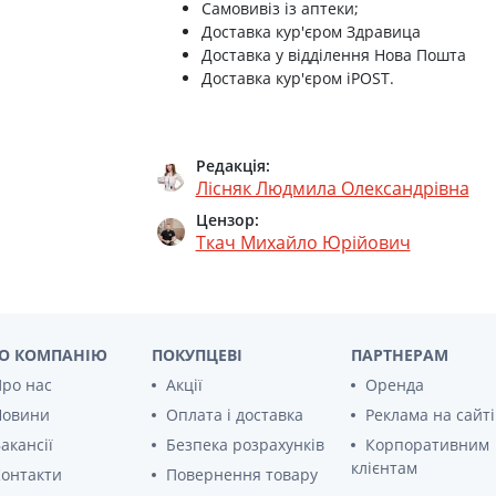
Самовивіз із аптеки;
Доставка кур'єром Здравица
Доставка у відділення Нова Пошта
Доставка кур'єром iPOST.
Редакція:
Лісняк Людмила Олександрівна
Цензор:
Ткач Михайло Юрійович
О КОМПАНІЮ
ПОКУПЦЕВІ
ПАРТНЕРАМ
ро нас
Акції
Оренда
Новини
Оплата і доставка
Реклама на сайті
акансії
Безпека розрахунків
Корпоративним
клієнтам
онтакти
Повернення товару