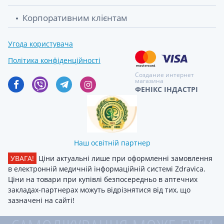
Корпоративним клієнтам
Угода користувача
Політика конфіденційності
Создание интернет
магазина
ФЕНІКС ІНДАСТРІ
Наш освітній партнер
УВАГА!
Ціни актуальні лише при оформленні замовлення
в електронній медичній інформаційній системі Zdravica.
Ціни на товари при купівлі безпосередньо в аптечних
закладах-партнерах можуть відрізнятися від тих, що
зазначені на сайті!