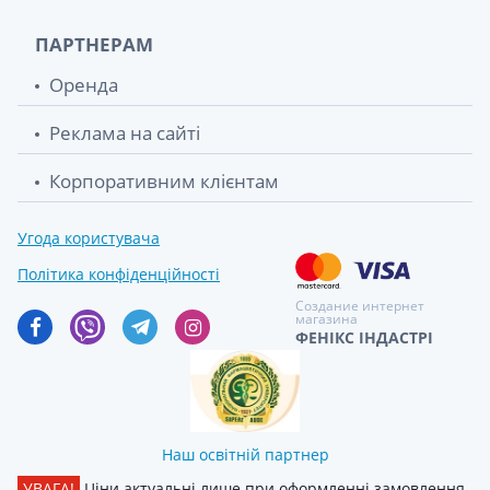
ПАРТНЕРАМ
Оренда
Реклама на сайті
Корпоративним клієнтам
Угода користувача
Політика конфіденційності
Создание интернет
магазина
ФЕНІКС ІНДАСТРІ
Наш освітній партнер
УВАГА!
Ціни актуальні лише при оформленні замовлення