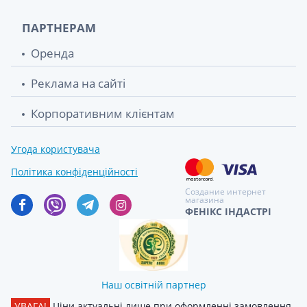
ПАРТНЕРАМ
Оренда
Реклама на сайті
Корпоративним клієнтам
Угода користувача
Політика конфіденційності
Создание интернет
магазина
ФЕНІКС ІНДАСТРІ
Наш освітній партнер
УВАГА!
Ціни актуальні лише при оформленні замовлення