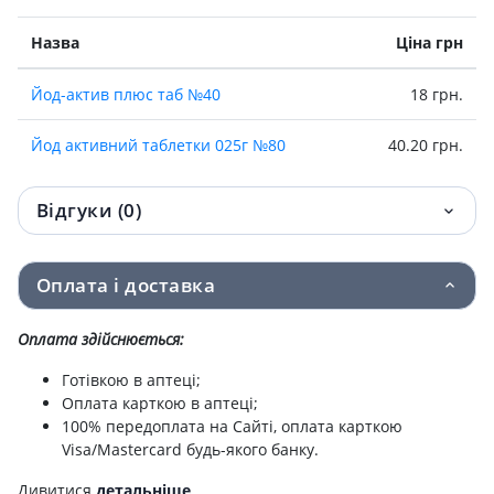
Назва
Ціна грн
Йод-актив плюс таб №40
18 грн.
Йод активний таблетки 025г №80
40.20 грн.
Відгуки (0)
Оплата і доставка
Оплата здійснюється:
Готівкою в аптеці;
Оплата карткою в аптеці;
100% передоплата на Сайті, оплата карткою
Visa/Mastercard будь-якого банку.
Дивитися
детальніше
.