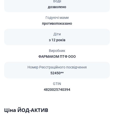
Водії
дозволено
Годуючі мами
противопоказано
Діти
з 12 років
Виробник
ФАРМАКОМ ПТФ ООО
Номер Реєстраційного посвідчення
52450**
GTIN
4820025740394
Ціна ЙОД-АКТИВ