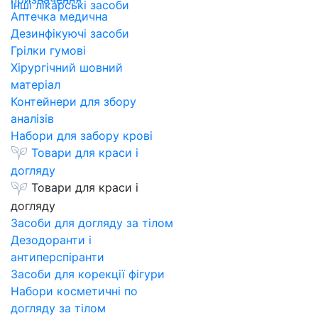
Інші лікарські засоби
Аптечка медична
Дезинфікуючі засоби
Грілки гумові
Хірургічний шовний
матеріал
Контейнери для збору
аналізів
Набори для забору крові
Товари для краси і
догляду
Товари для краси і
догляду
Засоби для догляду за тілом
Дезодоранти і
антиперспіранти
Засоби для корекції фігури
Набори косметичні по
догляду за тілом