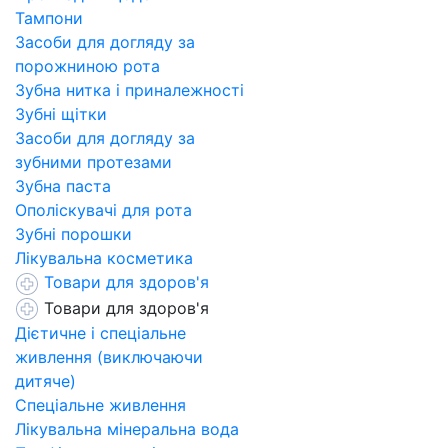
Тампони
Засоби для догляду за
порожниною рота
Зубна нитка і приналежності
Зубні щітки
Засоби для догляду за
зубними протезами
Зубна паста
Ополіскувачі для рота
Зубні порошки
Лікувальна косметика
Товари для здоров'я
Товари для здоров'я
Дієтичне і спеціальне
живлення (виключаючи
дитяче)
Спеціальне живлення
Лікувальна мінеральна вода