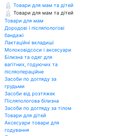
Товари для мам та дітей
Товари для мам та дітей
Товари для мам
Дородові і післяпологові
бандажі
Лактаційні вкладиші
Молоковідсоси і аксесуари
Білизна та одяг для
вагітних, годуючих та
післяопераційне
Засоби по догляду за
грудьми
Засоби від розтяжек
Післяпологова білизна
Засоби по догляду за тілом
Товари для дітей
Аксесуари товари для
годування