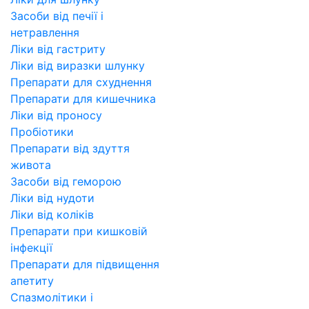
Засоби від печії і
нетравлення
Ліки від гастриту
Ліки від виразки шлунку
Препарати для схуднення
Препарати для кишечника
Ліки від проносу
Пробіотики
Препарати від здуття
живота
Засоби від геморою
Ліки від нудоти
Ліки від коліків
Препарати при кишковій
інфекції
Препарати для підвищення
апетиту
Спазмолітики і