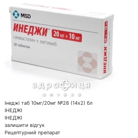
Iнеджi таб 10мг/20мг №28 (14х2) бл
ІНЕДЖІ
ІНЕДЖІ
залишити відгук
Рецептурний препарат