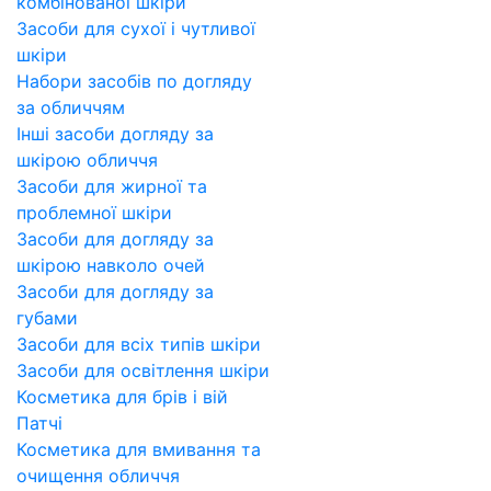
комбінованої шкіри
Засоби для сухої і чутливої
шкіри
Набори засобів по догляду
за обличчям
Інші засоби догляду за
шкірою обличчя
Засоби для жирної та
проблемної шкіри
Засоби для догляду за
шкірою навколо очей
Засоби для догляду за
губами
Засоби для всіх типів шкіри
Засоби для освітлення шкіри
Косметика для брів і вій
Патчі
Косметика для вмивання та
очищення обличчя