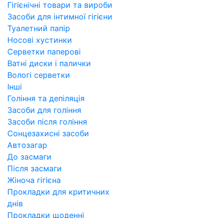
Гігієнічні товари та вироби
Засоби для інтимної гігієни
Туалетний папір
Носові хустинки
Серветки паперові
Ватні диски і палички
Вологі серветки
Інші
Гоління та депіляція
Засоби для гоління
Засоби після гоління
Сонцезахисні засоби
Автозагар
До засмаги
Після засмаги
Жіноча гігієна
Прокладки для критичних
днів
Прокладки щоденні