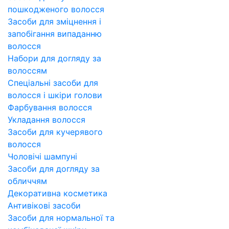
пошкодженого волосся
Засоби для зміцнення і
запобігання випаданню
волосся
Набори для догляду за
волоссям
Спеціальні засоби для
волосся і шкіри голови
Фарбування волосся
Укладання волосся
Засоби для кучерявого
волосся
Чоловічі шампуні
Засоби для догляду за
обличчям
Декоративна косметика
Антивікові засоби
Засоби для нормальної та