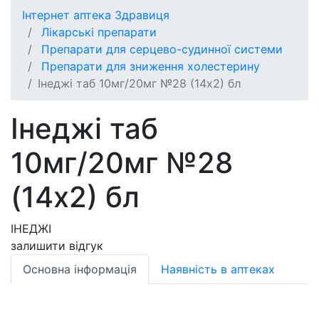
Інтернет аптека Здравиця
Лікарські препарати
Препарати для серцево-судинної системи
Препарати для зниження холестерину
Iнеджi таб 10мг/20мг №28 (14х2) бл
Iнеджi таб
10мг/20мг №28
(14х2) бл
ІНЕДЖІ
залишити відгук
Основна інформація
Наявність в аптеках