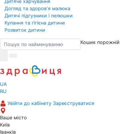
Дитяче харчування
Догляд та здоров'я малюка
Дитячі підгузники і пелюшки
Купання та гігієна дитини
Розвиток дитини
Кошик порожній
UA
RU
Увійти до кабінету
Зареєструватися
Ваше місто
Київ
Іванків