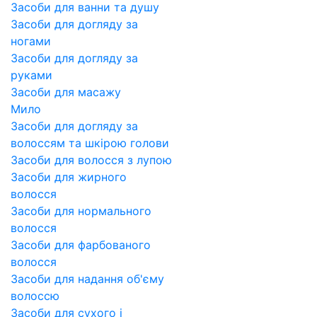
Засоби для ванни та душу
Засоби для догляду за
ногами
Засоби для догляду за
руками
Засоби для масажу
Мило
Засоби для догляду за
волоссям та шкірою голови
Засоби для волосся з лупою
Засоби для жирного
волосся
Засоби для нормального
волосся
Засоби для фарбованого
волосся
Засоби для надання об'єму
волоссю
Засоби для сухого і