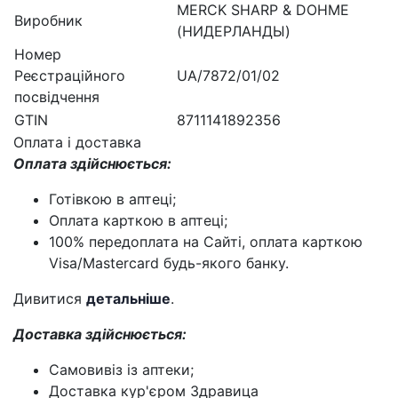
MERCK SHARP & DOHME
Виробник
(НИДЕРЛАНДЫ)
Номер
Реєстраційного
UA/7872/01/02
посвідчення
GTIN
8711141892356
Оплата і доставка
Оплата здійснюється:
Готівкою в аптеці;
Оплата карткою в аптеці;
100% передоплата на Сайті, оплата карткою
Visa/Mastercard будь-якого банку.
Дивитися
детальніше
.
Доставка здійснюється:
Самовивіз із аптеки;
Доставка кур'єром Здравица