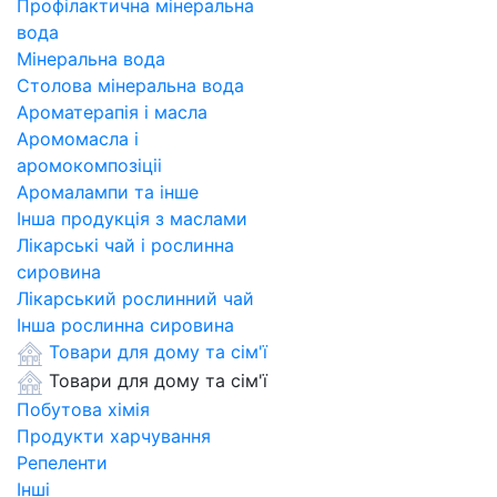
Профілактична мінеральна
вода
Мінеральна вода
Столова мінеральна вода
Ароматерапія і масла
Аромомасла і
аромокомпозіціі
Аромалампи та інше
Інша продукція з маслами
Лікарські чай і рослинна
сировина
Лікарський рослинний чай
Інша рослинна сировина
Товари для дому та сім'ї
Товари для дому та сім'ї
Побутова хімія
Продукти харчування
Репеленти
Інші