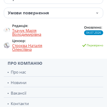
Умови повернення
Редакція:
Оновлено:
Ткачук Марія
04.07.2026
Володимирівна
Цензор:
Строєва Наталія
Перевірено
Олексіївна
ПРО КОМПАНІЮ
Про нас
Новини
Вакансії
Контакти