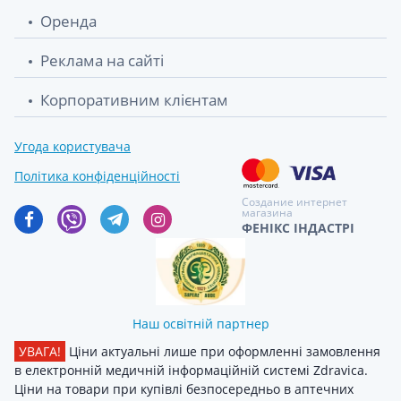
Оренда
Реклама на сайті
Корпоративним клієнтам
Угода користувача
Політика конфіденційності
Создание интернет
магазина
ФЕНІКС ІНДАСТРІ
Наш освітній партнер
УВАГА!
Ціни актуальні лише при оформленні замовлення
в електронній медичній інформаційній системі Zdravica.
Ціни на товари при купівлі безпосередньо в аптечних