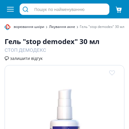
ти
Захворювання шкіри
Лікування акне
Гель "stop demodex" 30 мл
Гель "stop demodex" 30 мл
СТОП ДЕМОДЕКС
залишити відгук