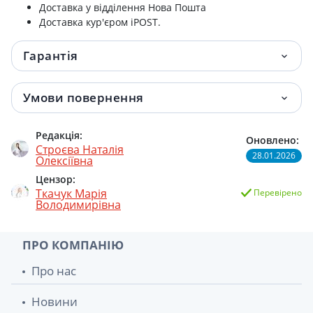
Доставка у відділення Нова Пошта
Доставка кур'єром iPOST.
Гарантія
Умови повернення
Редакція:
Оновлено:
Строєва Наталія
28.01.2026
Олексіївна
Цензор:
Ткачук Марія
Перевірено
Володимирівна
ПРО КОМПАНІЮ
Про нас
Новини