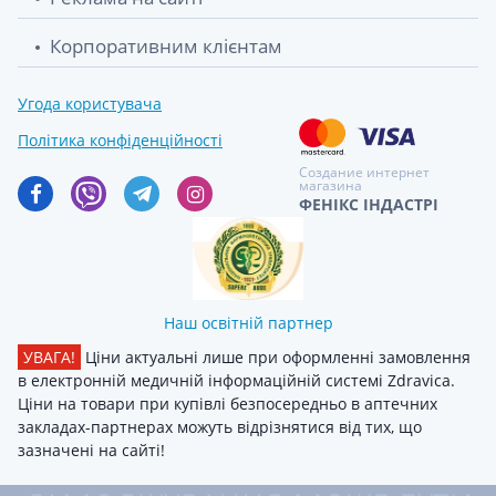
Корпоративним клієнтам
Угода користувача
Політика конфіденційності
Создание интернет
магазина
ФЕНІКС ІНДАСТРІ
Наш освітній партнер
УВАГА!
Ціни актуальні лише при оформленні замовлення
в електронній медичній інформаційній системі Zdravica.
Ціни на товари при купівлі безпосередньо в аптечних
закладах-партнерах можуть відрізнятися від тих, що
зазначені на сайті!