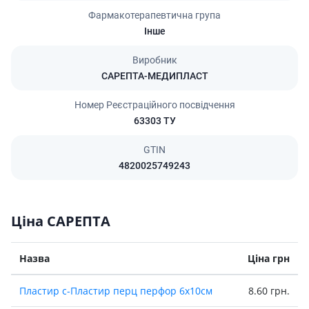
Фармакотерапевтична група
Інше
Виробник
САРЕПТА-МЕДИПЛАСТ
Номер Реєстраційного посвідчення
63303 ТУ
GTIN
4820025749243
Ціна САРЕПТА
Назва
Ціна грн
Пластир с-Пластир перц перфор 6х10см
8.60 грн.